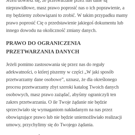
Jeżeli dowiesz się, że przetwarzane przez nas dane są
nieprawidłowe, masz prawo poprosić nas o ich poprawienie, a
my będziemy zobowiązani to zrobić. W takim przypadku mamy
prawo poprosić Cię o przedstawienie jakiegoś dokumentu lub
innego dowodu na okoliczność zmiany danych.
PRAWO DO OGRANICZENIA
PRZETWARZANIA DANYCH
Jeżeli pomimo zastosowania się przez nas do reguły
adekwatności, o której piszemy w części „W jaki sposób
przetwarzamy dane osobowe”, uznasz, że dla określonego
procesu przetwarzamy zbyt szeroki katalog Twoich danych
osobowych, masz prawo zażądać, abyśmy ograniczyli ten
zakres przetwarzania. O ile Twoje żądanie nie będzie
sprzeciwiało się wymaganiom nakładanym na nas przez
obowiązujące prawo lub nie będzie uniemożliwiało realizacji
umowy, przychylimy się do Twojego żądania.