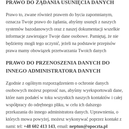
PRAWO DO ŻĄDANIA USUNIĘCIA DANYCH
Prawo to, zwane również prawem do bycia zapomnianym,
oznacza Twoje prawo do żądania, abyśmy usunęli z naszych
systemów bazodanowych oraz z naszej dokumentacji wszelkie
informacje zawierające Twoje dane osobowe. Pamiętaj, że nie
będziemy mogli tego uczynić, jeżeli na podstawie przepisów
prawa mamy obowiązek przetwarzania Twoich danych
PRAWO DO PRZENOSZENIA DANYCH DO
INNEGO ADMINISTRATORA DANYCH
Zgodnie z ogólnym rozporządzeniem o ochronie danych
osobowych możesz poprosić nas, abyśmy wyeksportowali dane,
które nam podałeś w toku wszystkich naszych kontaktów i całej
współpracy do odrębnego pliku, w celu ich dalszego
przekazania do innego administratora danych. Uprawnienia, o
których mowa powyżej, możesz wykonywać poprzez kontakt z
nami: tel:
+48 602 413 143
, email:
neptun@opoczta.pl