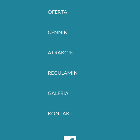
OFERTA
CENNIK
ATRAKCJE
REGULAMIN
GALERIA
KONTAKT