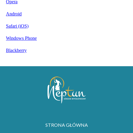
Opera
Android
Safari (iOS)
Windows Phone
Blackberry
STRONA GŁÓWNA