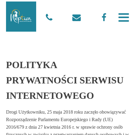
POLITYKA
PRYWATNOŚCI SERWISU
INTERNETOWEGO
Drogi Użytkowniku, 25 maja 2018 roku zaczęło obowiązywać
Rozporządzenie Parlamentu Europejskiego i Rady (UE)
2016/679 z dnia 27 kwietnia 2016 r. w sprawie ochrony osób
fizycznych w związku z przetwarzaniem danych osobowych i w