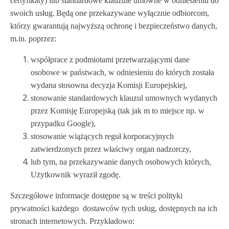
certyfikaty) lub standardowe klauzule umowne w odniesieniu do
swoich usług. Będą one przekazywane wyłącznie odbiorcom,
którzy gwarantują najwyższą ochronę i bezpieczeństwo danych,
m.in. poprzez:
współprace z podmiotami przetwarzającymi dane
osobowe w państwach, w odniesieniu do których została
wydana stosowna decyzja Komisji Europejskiej,
stosowanie standardowych klauzul umownych wydanych
przez Komisję Europejską (tak jak m to miejsce np. w
przypadku Google),
stosowanie wiążących reguł korporacyjnych
zatwierdzonych przez właściwy organ nadzorczy,
lub tym, na przekazywanie danych osobowych których,
Użytkownik wyraził zgodę.
Szczegółowe informacje dostępne są w treści polityki
prywatności każdego dostawców tych usług, dostępnych na ich
stronach internetowych. Przykładowo: