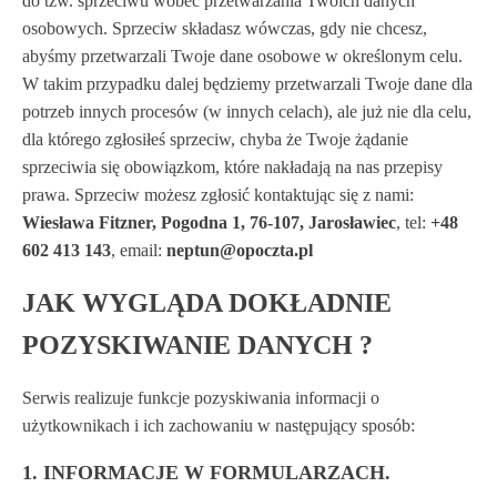
do tzw. sprzeciwu wobec przetwarzania Twoich danych
osobowych. Sprzeciw składasz wówczas, gdy nie chcesz,
abyśmy przetwarzali Twoje dane osobowe w określonym celu.
W takim przypadku dalej będziemy przetwarzali Twoje dane dla
potrzeb innych procesów (w innych celach), ale już nie dla celu,
dla którego zgłosiłeś sprzeciw, chyba że Twoje żądanie
sprzeciwia się obowiązkom, które nakładają na nas przepisy
prawa. Sprzeciw możesz zgłosić kontaktując się z nami:
Wiesława Fitzner, Pogodna 1, 76-107, Jarosławiec
, tel:
+48
602 413 143
, email:
neptun@opoczta.pl
JAK WYGLĄDA DOKŁADNIE
POZYSKIWANIE DANYCH ?
Serwis realizuje funkcje pozyskiwania informacji o
użytkownikach i ich zachowaniu w następujący sposób:
1. INFORMACJE W FORMULARZACH.