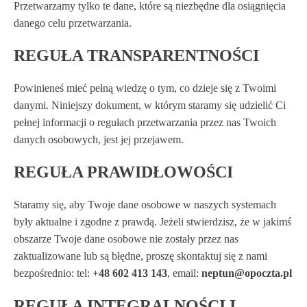
Przetwarzamy tylko te dane, które są niezbędne dla osiągnięcia
danego celu przetwarzania.
REGUŁA TRANSPARENTNOŚCI
Powinieneś mieć pełną wiedzę o tym, co dzieje się z Twoimi
danymi. Niniejszy dokument, w którym staramy się udzielić Ci
pełnej informacji o regułach przetwarzania przez nas Twoich
danych osobowych, jest jej przejawem.
REGUŁA PRAWIDŁOWOŚCI
Staramy się, aby Twoje dane osobowe w naszych systemach
były aktualne i zgodne z prawdą. Jeżeli stwierdzisz, że w jakimś
obszarze Twoje dane osobowe nie zostały przez nas
zaktualizowane lub są błędne, proszę skontaktuj się z nami
bezpośrednio: tel:
+48 602 413 143
, email:
neptun@opoczta.pl
REGUŁA INTEGRALNOŚCI I