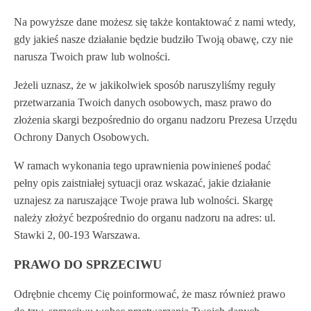
Na powyższe dane możesz się także kontaktować z nami wtedy,
gdy jakieś nasze działanie będzie budziło Twoją obawę, czy nie
narusza Twoich praw lub wolności.
Jeżeli uznasz, że w jakikolwiek sposób naruszyliśmy reguły
przetwarzania Twoich danych osobowych, masz prawo do
złożenia skargi bezpośrednio do organu nadzoru Prezesa Urzędu
Ochrony Danych Osobowych.
W ramach wykonania tego uprawnienia powinieneś podać
pełny opis zaistniałej sytuacji oraz wskazać, jakie działanie
uznajesz za naruszające Twoje prawa lub wolności. Skargę
należy złożyć bezpośrednio do organu nadzoru na adres: ul.
Stawki 2, 00-193 Warszawa.
PRAWO DO SPRZECIWU
Odrębnie chcemy Cię poinformować, że masz również prawo