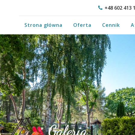
+48 602 413 
Strona główna
Oferta
Cennik
A
Galeria