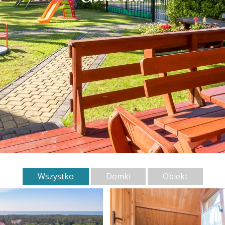
Wszystko
Domki
Obiekt